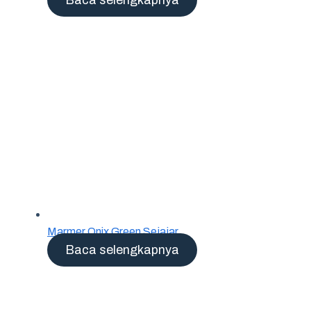
Marmer Onix Green Sejajar
Baca selengkapnya