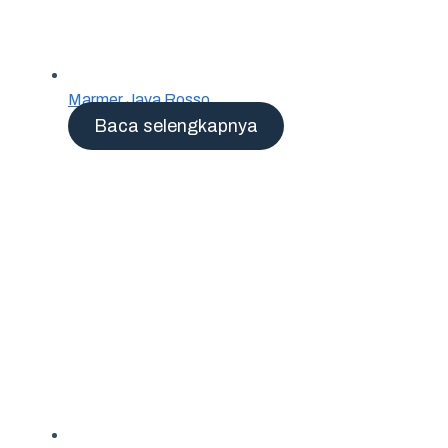
Marmer Java Rosso
Baca selengkapnya