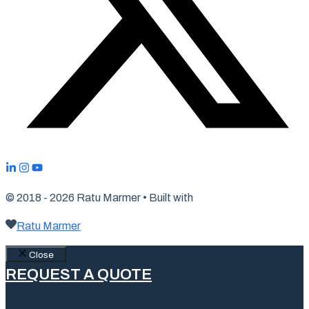
© 2018 - 2026 Ratu Marmer • Built with
Ratu Marmer
Close
REQUEST A QUOTE