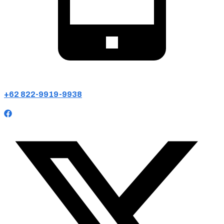
+62 822-9919-9938