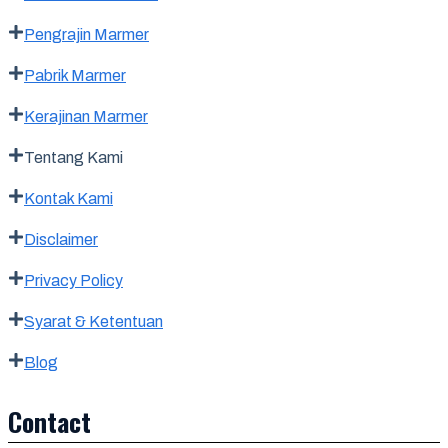
Pengrajin Marmer
Pabrik Marmer
Kerajinan Marmer
Tentang Kami
Kontak Kami
Disclaimer
Privacy Policy
Syarat & Ketentuan
Blog
Contact