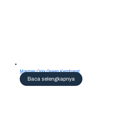
Marmer Onix Green Kembang
Baca selengkapnya