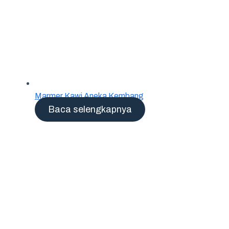
Marmer Kawi Aneka Kembang
Baca selengkapnya