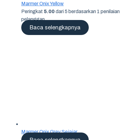
Marmer Onix Yellow
Peringkat
5.00
dari 5 berdasarkan
1
penilaian
pelanggan
Baca selengkapnya
Marmer Onix Grey Sejajar
Baca selengkapnya