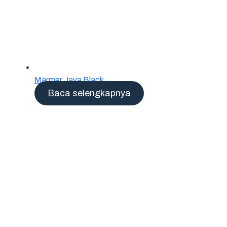
Marmer Java Black
Baca selengkapnya