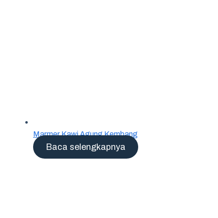
Marmer Kawi Agung Kembang
Baca selengkapnya