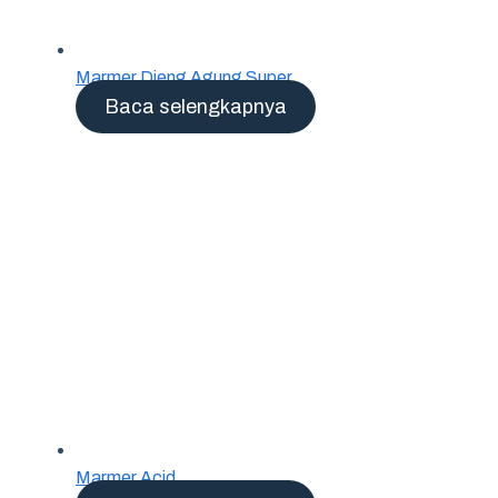
Marmer Dieng Agung Super
Baca selengkapnya
Marmer Acid