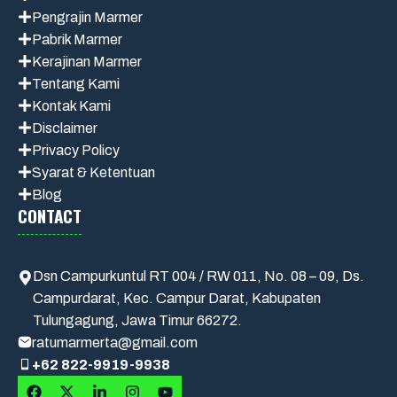
Pengrajin Marmer
Pabrik Marmer
Kerajinan Marmer
Tentang Kami
Kontak Kami
Disclaimer
Privacy Policy
Syarat & Ketentuan
Blog
CONTACT
Dsn Campurkuntul RT 004 / RW 011, No. 08 – 09, Ds.
Campurdarat, Kec. Campur Darat, Kabupaten
Tulungagung, Jawa Timur 66272.
ratumarmerta@gmail.com
+62 822-9919-9938