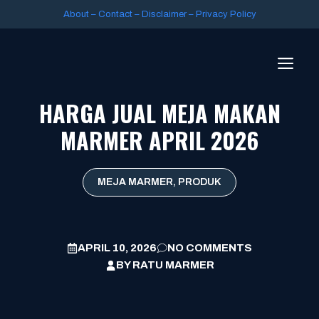
About
–
Contact
–
Disclaimer
–
Privacy Policy
HARGA JUAL MEJA MAKAN
MARMER APRIL 2026
MEJA MARMER
,
PRODUK
APRIL 10, 2026
NO COMMENTS
BY
RATU MARMER