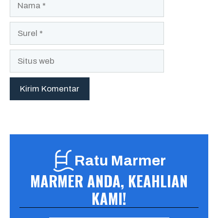
Ratu Marmer
MARMER ANDA, KEAHLIAN
KAMI!